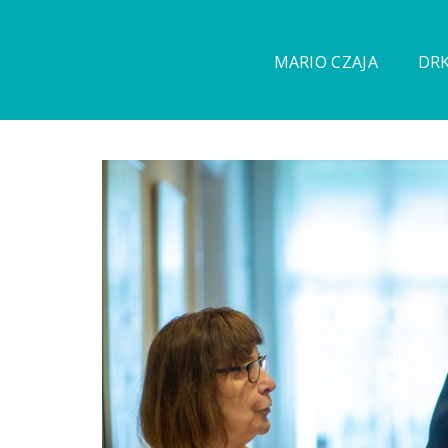
MARIO CZAJA
DRK