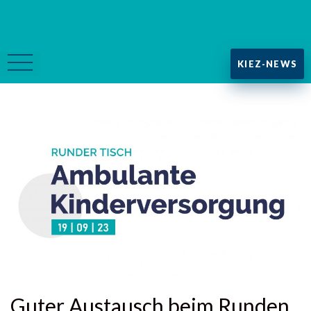
KIEZ-NEWS
Guter Austausch beim Runden