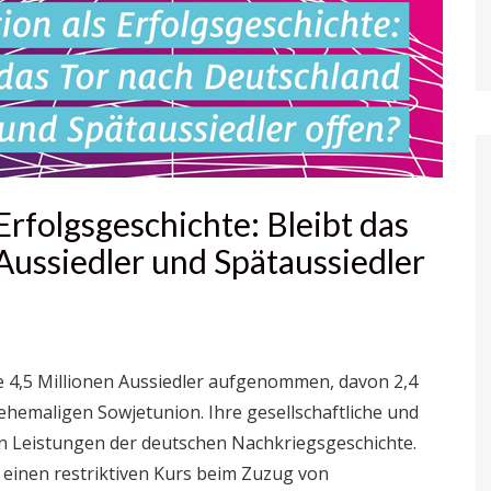
 Erfolgsgeschichte: Bleibt das
Aussiedler und Spätaussiedler
e 4,5 Millionen Aussiedler aufgenommen, davon 2,4
ehemaligen Sowjetunion. Ihre gesellschaftliche und
ten Leistungen der deutschen Nachkriegsgeschichte.
 einen restriktiven Kurs beim Zuzug von