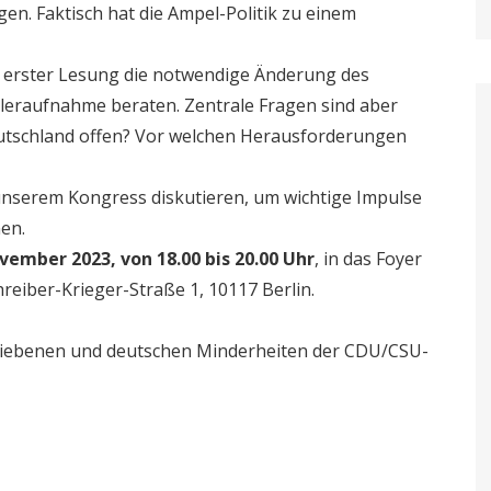
en. Faktisch hat die Ampel-Politik zu einem
 erster Lesung die notwendige Änderung des
leraufnahme beraten. Zentrale Fragen sind aber
Deutschland offen? Vor welchen Herausforderungen
unserem Kongress diskutieren, um wichtige Impulse
en.
vember 2023, von 18.00 bis 20.00 Uhr
, in das Foyer
reiber-Krieger-Straße
1, 10117 Berlin.
triebenen und deutschen Minderheiten der CDU/CSU-