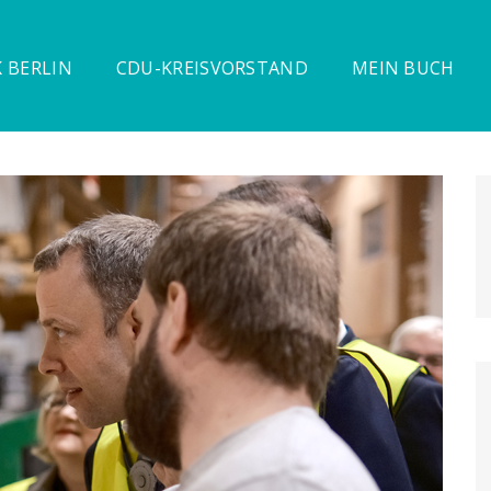
 BERLIN
CDU-KREISVORSTAND
MEIN BUCH