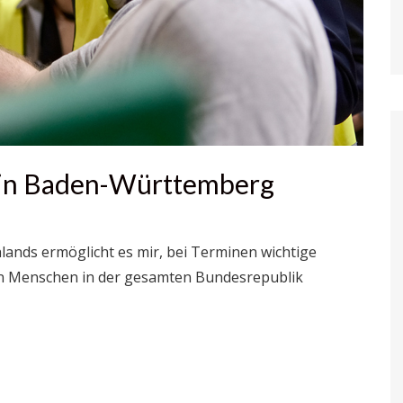
 in Baden-Württemberg
ands ermöglicht es mir, bei Terminen wichtige
en Menschen in der gesamten Bundesrepublik