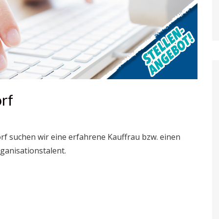
rf
f suchen wir eine erfahrene Kauffrau bzw. einen
anisationstalent.