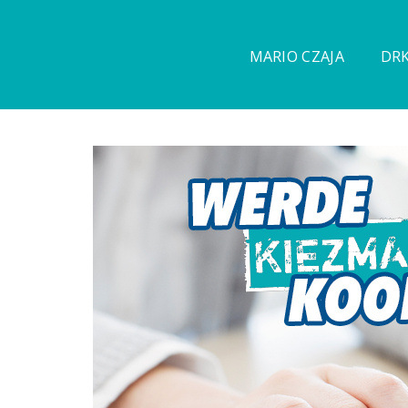
MARIO CZAJA
DRK