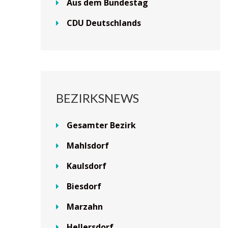
Aus dem Bundestag
CDU Deutschlands
BEZIRKSNEWS
Gesamter Bezirk
Mahlsdorf
Kaulsdorf
Biesdorf
Marzahn
Hellersdorf