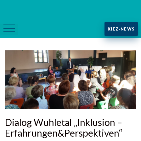
KIEZ-NEWS
Dialog Wuhletal „Inklusion –
Erfahrungen&Perspektiven“