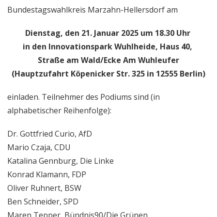
Bundestagswahlkreis Marzahn-Hellersdorf am
Dienstag, den 21. Januar 2025 um 18.30 Uhr
in den Innovationspark Wuhlheide, Haus 40,
Straße am Wald/Ecke Am Wuhleufer
(Hauptzufahrt Köpenicker Str. 325 in 12555 Berlin)
einladen. Teilnehmer des Podiums sind (in
alphabetischer Reihenfolge):
Dr. Gottfried Curio, AfD
Mario Czaja, CDU
Katalina Gennburg, Die Linke
Konrad Klamann, FDP
Oliver Ruhnert, BSW
Ben Schneider, SPD
Maren Tepper, Bündnis90/Die Grünen