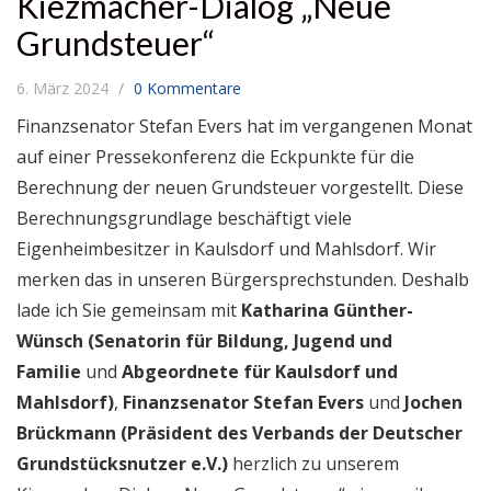
Kiezmacher-Dialog „Neue
Grundsteuer“
6. März 2024
0 Kommentare
Finanzsenator Stefan Evers hat im vergangenen Monat
auf einer Pressekonferenz die Eckpunkte für die
Berechnung der neuen Grundsteuer vorgestellt. Diese
Berechnungsgrundlage beschäftigt viele
Eigenheimbesitzer in Kaulsdorf und Mahlsdorf. Wir
merken das in unseren Bürgersprechstunden. Deshalb
lade ich Sie gemeinsam mit
Katharina Günther-
Wünsch (Senatorin für Bildung, Jugend und
Familie
und
Abgeordnete für Kaulsdorf und
Mahlsdorf)
,
Finanzsenator Stefan Evers
und
Jochen
Brückmann (Präsident des Verbands der Deutscher
Grundstücksnutzer e.V.)
herzlich zu unserem