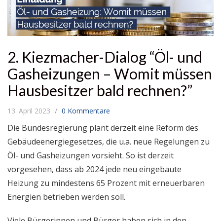
2. Kiezmacher-Dialog “Öl- und
Gasheizungen – Womit müssen
Hausbesitzer bald rechnen?”
13. April 2023
0 Kommentare
Die Bundesregierung plant derzeit eine Reform des
Gebäudeenergiegesetzes, die u.a. neue Regelungen zu
Öl- und Gasheizungen vorsieht. So ist derzeit
vorgesehen, dass ab 2024 jede neu eingebaute
Heizung zu mindestens 65 Prozent mit erneuerbaren
Energien betrieben werden soll.
Viele Bürgerinnen und Bürger haben sich in den