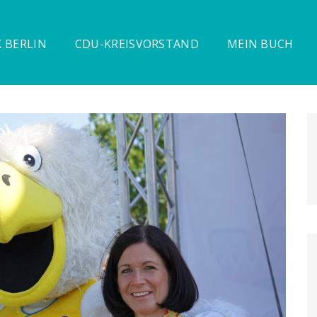
 BERLIN
CDU-KREISVORSTAND
MEIN BUCH