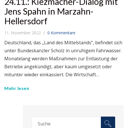
24.11.: Kiezmacher-Dialog mit
Jens Spahn in Marzahn-
Hellersdorf
11. November 2022
0 Kommentare
Deutschland, das „Land des Mittelstands“, befindet sich
unter Bundeskanzler Scholz in unruhigem Fahrwasser.
Monatelang werden Maßnahmen zur Entlastung der
Betriebe angekündigt, aber kaum umgesetzt oder
mitunter wieder einkassiert. Die Wirtschaft…
Mehr lesen