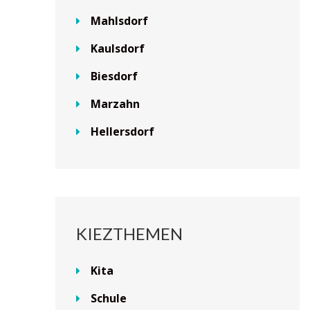
Mahlsdorf
Kaulsdorf
Biesdorf
Marzahn
Hellersdorf
KIEZTHEMEN
Kita
Schule