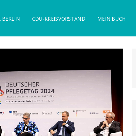
 BERLIN
CDU-KREISVORSTAND
MEIN BUCH