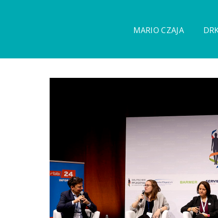
MARIO CZAJA
DRK