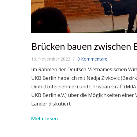
Brücken bauen zwischen B
16. November 2023
0 Kommentare
Im Rahmen der Deutsch-Vietnamesischen Wir
UKB Berlin habe ich mit Nadja Zivkovic (Bezi
Dinh (Unternehmer) und Christian Gräff (Md
UKB Berlin e.V.) über die Möglichkeiten einer
Länder diskutiert.
Mehr lesen