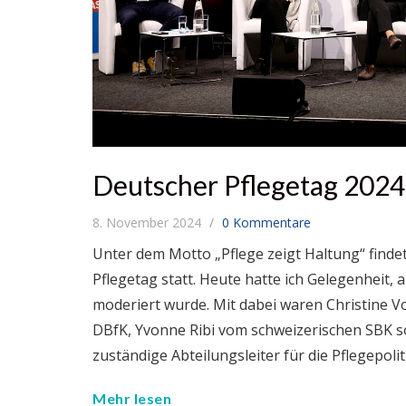
Deutscher Pflegetag 2024:
8. November 2024
0 Kommentare
Unter dem Motto „Pflege zeigt Haltung“ find
Pflegetag statt. Heute hatte ich Gelegenheit
moderiert wurde. Mit dabei waren Christine Vo
DBfK, Yvonne Ribi vom schweizerischen SBK 
zuständige Abteilungsleiter für die Pflegepolit
Mehr lesen