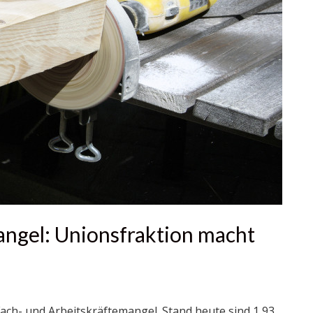
angel: Unionsfraktion macht
 Fach- und Arbeitskräftemangel. Stand heute sind 1,93