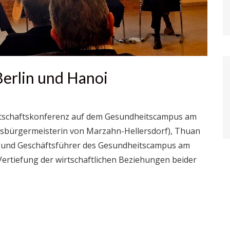
erlin und Hanoi
tschaftskonferenz auf dem Gesundheitscampus am
rksbürgermeisterin von Marzahn-Hellersdorf), Thuan
A und Geschäftsführer des Gesundheitscampus am
 Vertiefung der wirtschaftlichen Beziehungen beider