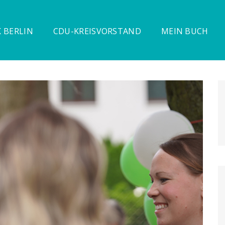
 BERLIN
CDU-KREISVORSTAND
MEIN BUCH