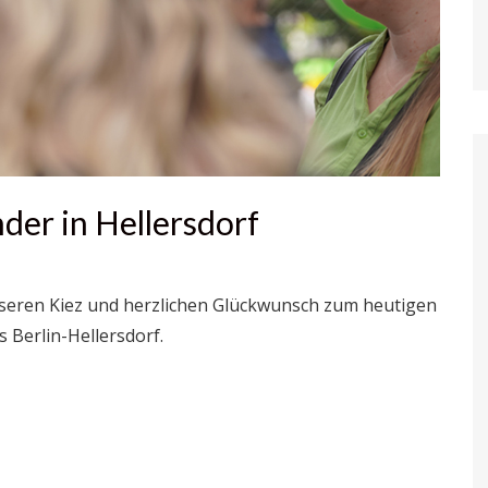
nder in Hellersdorf
unseren Kiez und herzlichen Glückwunsch zum heutigen
 Berlin-Hellersdorf.