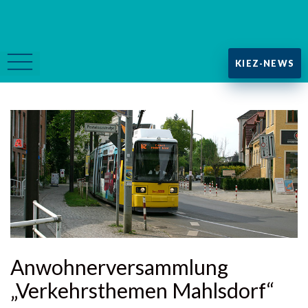
KIEZ-NEWS
Anwohnerversammlung
„Verkehrsthemen Mahlsdorf“