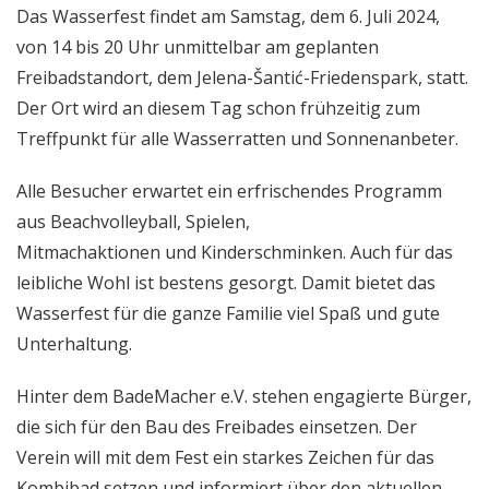
Das Wasserfest findet am Samstag, dem 6. Juli 2024,
von 14 bis 20 Uhr unmittelbar am geplanten
Freibadstandort, dem Jelena-Šantić-Friedenspark, statt.
Der Ort wird an diesem Tag schon frühzeitig zum
Treffpunkt für alle Wasserratten und Sonnenanbeter.
Alle Besucher erwartet ein erfrischendes Programm
aus Beachvolleyball, Spielen,
Mitmachaktionen und Kinderschminken. Auch für das
leibliche Wohl ist bestens gesorgt. Damit bietet das
Wasserfest für die ganze Familie viel Spaß und gute
Unterhaltung.
Hinter dem BadeMacher e.V. stehen engagierte Bürger,
die sich für den Bau des Freibades einsetzen. Der
Verein will mit dem Fest ein starkes Zeichen für das
Kombibad setzen und informiert über den aktuellen