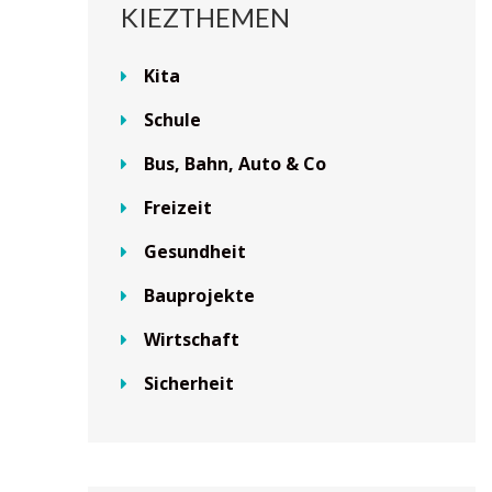
KIEZTHEMEN
Kita
Schule
Bus, Bahn, Auto & Co
Freizeit
Gesundheit
Bauprojekte
Wirtschaft
Sicherheit