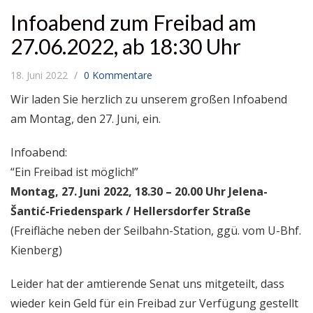
Infoabend zum Freibad am
27.06.2022, ab 18:30 Uhr
18. Juni 2022
0 Kommentare
Wir laden Sie herzlich zu unserem großen Infoabend
am Montag, den 27. Juni, ein.
Infoabend:
“Ein Freibad ist möglich!”
Montag, 27. Juni 2022, 18.30 – 20.00 Uhr Jelena-
Šantić-Friedenspark / Hellersdorfer Straße
(Freifläche neben der Seilbahn-Station, ggü. vom U-Bhf.
Kienberg)
Leider hat der amtierende Senat uns mitgeteilt, dass
wieder kein Geld für ein Freibad zur Verfügung gestellt