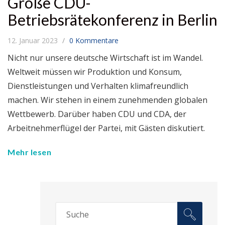
Große CDU-
Betriebsrätekonferenz in Berlin
12. Januar 2023
0 Kommentare
Nicht nur unsere deutsche Wirtschaft ist im Wandel.
Weltweit müssen wir Produktion und Konsum,
Dienstleistungen und Verhalten klimafreundlich
machen. Wir stehen in einem zunehmenden globalen
Wettbewerb. Darüber haben CDU und CDA, der
Arbeitnehmerflügel der Partei, mit Gästen diskutiert.
Mehr lesen