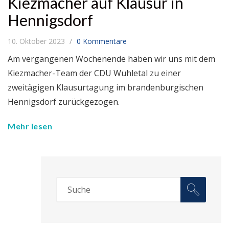
Kiezmacher auf Klausur in
Hennigsdorf
10. Oktober 2023
0 Kommentare
Am vergangenen Wochenende haben wir uns mit dem
Kiezmacher-Team der CDU Wuhletal zu einer
zweitägigen Klausurtagung im brandenburgischen
Hennigsdorf zurückgezogen.
Mehr lesen