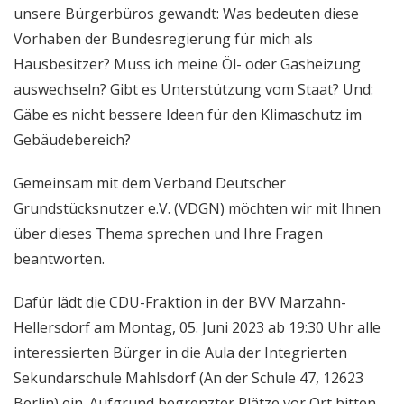
unsere Bürgerbüros gewandt: Was bedeuten diese
Vorhaben der Bundesregierung für mich als
Hausbesitzer? Muss ich meine Öl- oder Gasheizung
auswechseln? Gibt es Unterstützung vom Staat? Und:
Gäbe es nicht bessere Ideen für den Klimaschutz im
Gebäudebereich?
Gemeinsam mit dem Verband Deutscher
Grundstücksnutzer e.V. (VDGN) möchten wir mit Ihnen
über dieses Thema sprechen und Ihre Fragen
beantworten.
Dafür lädt die CDU-Fraktion in der BVV Marzahn-
Hellersdorf am Montag, 05. Juni 2023 ab 19:30 Uhr alle
interessierten Bürger in die Aula der Integrierten
Sekundarschule Mahlsdorf (An der Schule 47, 12623
Berlin) ein. Aufgrund begrenzter Plätze vor Ort bitten