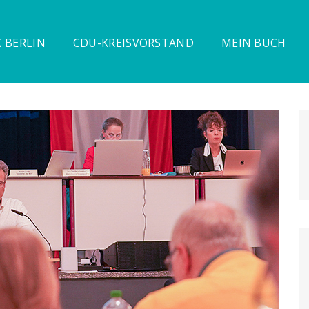
 BERLIN
CDU-KREISVORSTAND
MEIN BUCH