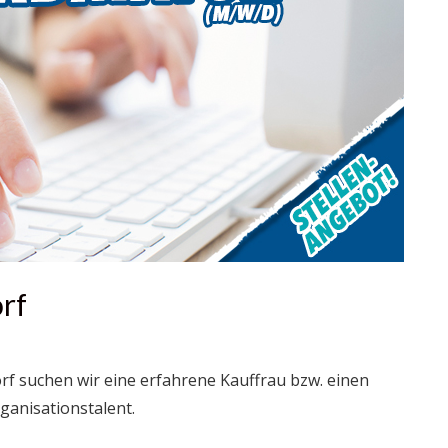
rf
f suchen wir eine erfahrene Kauffrau bzw. einen
anisationstalent.