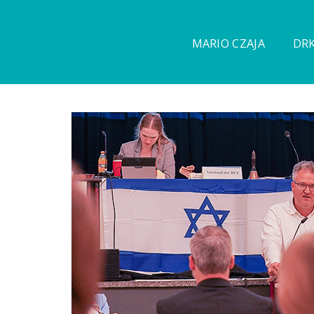
MARIO CZAJA
DRK