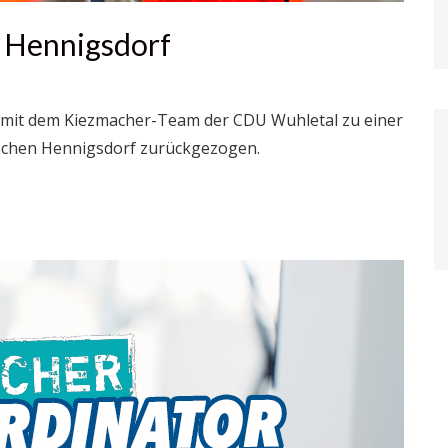
n Hennigsdorf
it dem Kiezmacher-Team der CDU Wuhletal zu einer
schen Hennigsdorf zurückgezogen.