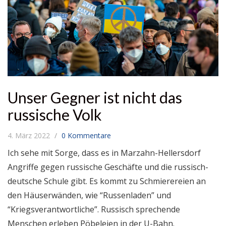
Unser Gegner ist nicht das
russische Volk
4. März 2022
0 Kommentare
Ich sehe mit Sorge, dass es in Marzahn-Hellersdorf
Angriffe gegen russische Geschäfte und die russisch-
deutsche Schule gibt. Es kommt zu Schmierereien an
den Häuserwänden, wie “Russenladen” und
“Kriegsverantwortliche”. Russisch sprechende
Menschen erleben Pöbeleien in der U-Bahn.