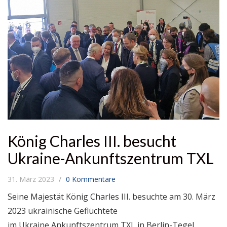
König Charles III. besucht
Ukraine-Ankunftszentrum TXL
31. März 2023
0 Kommentare
Seine Majestät König Charles III. besuchte am 30. März
2023 ukrainische Geflüchtete
im Ukraine Ankunftszentrum TXL in Berlin-Tegel.