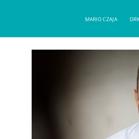
MARIO CZAJA
DRK