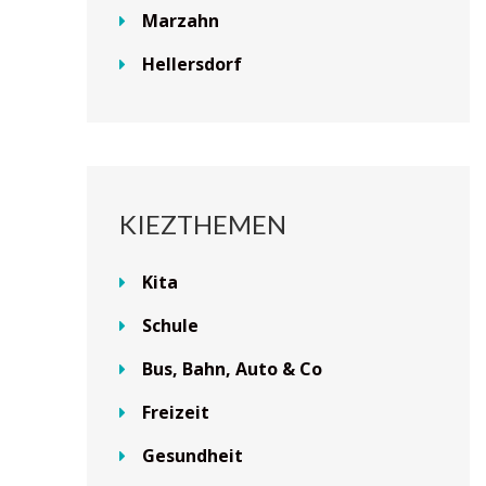
Marzahn
Hellersdorf
KIEZTHEMEN
Kita
Schule
Bus, Bahn, Auto & Co
Freizeit
Gesundheit