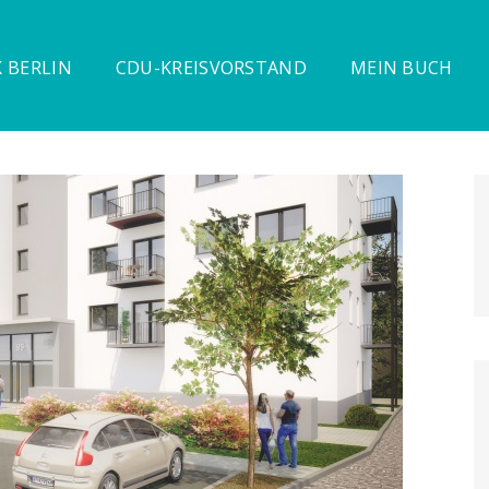
 BERLIN
CDU-KREISVORSTAND
MEIN BUCH