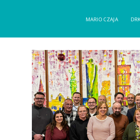
MARIO CZAJA
DRK