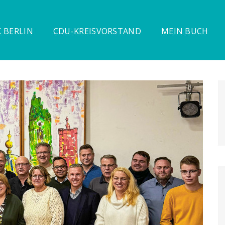
 BERLIN
CDU-KREISVORSTAND
MEIN BUCH