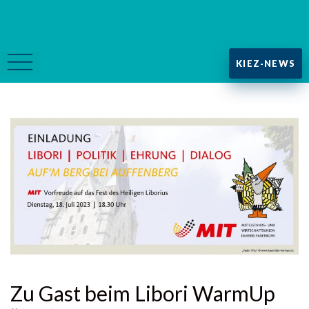
KIEZ-NEWS
Zu Gast beim Libori WarmUp