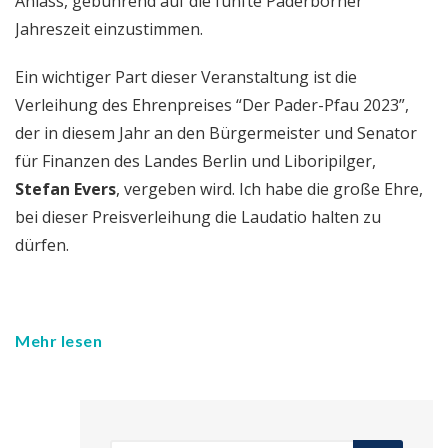
Anlass, gebührend auf die fünfte Paderborner
Jahreszeit einzustimmen.
Ein wichtiger Part dieser Veranstaltung ist die
Verleihung des Ehrenpreises “Der Pader-Pfau 2023”,
der in diesem Jahr an den Bürgermeister und Senator
für Finanzen des Landes Berlin und Liboripilger,
Stefan Evers
, vergeben wird. Ich habe die große Ehre,
bei dieser Preisverleihung die Laudatio halten zu
dürfen.
Mehr lesen