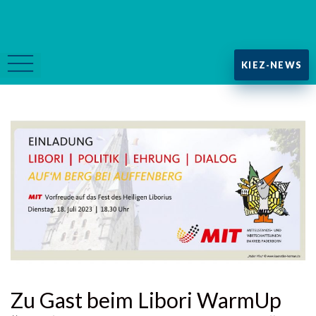
KIEZ-NEWS
Zu Gast beim Libori WarmUp