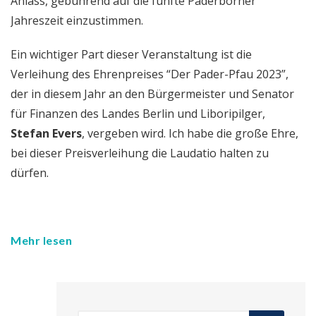
Anlass, gebührend auf die fünfte Paderborner
Jahreszeit einzustimmen.
Ein wichtiger Part dieser Veranstaltung ist die
Verleihung des Ehrenpreises “Der Pader-Pfau 2023”,
der in diesem Jahr an den Bürgermeister und Senator
für Finanzen des Landes Berlin und Liboripilger,
Stefan Evers
, vergeben wird. Ich habe die große Ehre,
bei dieser Preisverleihung die Laudatio halten zu
dürfen.
Mehr lesen