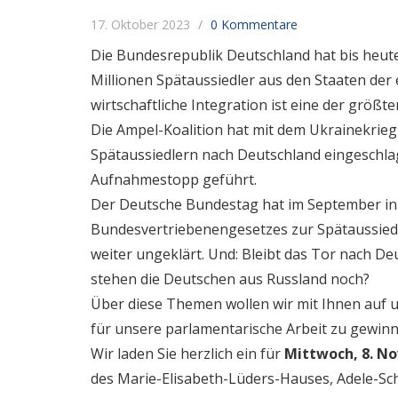
17. Oktober 2023
0 Kommentare
Die Bundesrepublik Deutschland hat bis heut
Millionen Spätaussiedler aus den Staaten der 
wirtschaftliche Integration ist eine der größ
Die Ampel-Koalition hat mit dem Ukrainekrieg
Spätaussiedlern nach Deutschland eingeschlag
Aufnahmestopp geführt.
Der Deutsche Bundestag hat im September in
Bundesvertriebenengesetzes zur Spätaussied
weiter ungeklärt. Und: Bleibt das Tor nach 
stehen die Deutschen aus Russland noch?
Über diese Themen wollen wir mit Ihnen auf 
für unsere parlamentarische Arbeit zu gewinn
Wir laden Sie herzlich ein für
Mittwoch, 8. No
des Marie-Elisabeth-Lüders-Hauses,
Adele-Sch