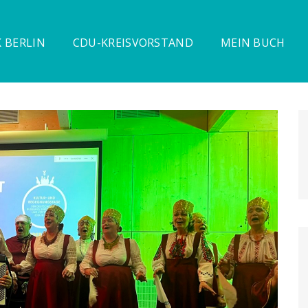
 BERLIN
CDU-KREISVORSTAND
MEIN BUCH