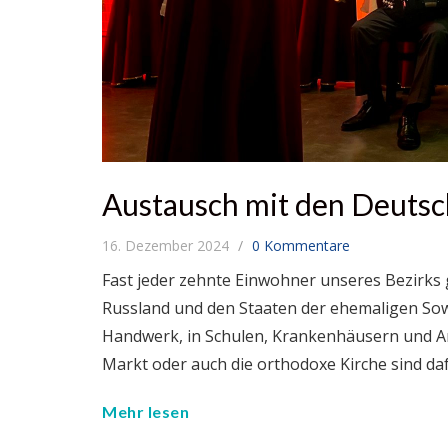
Austausch mit den Deutsc
16. Dezember 2024
0 Kommentare
Fast jeder zehnte Einwohner unseres Bezirks
Russland und den Staaten der ehemaligen Sowje
Handwerk, in Schulen, Krankenhäusern und Ar
Markt oder auch die orthodoxe Kirche sind daf
Mehr lesen