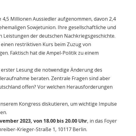
e 4,5 Millionen Aussiedler aufgenommen, davon 2,4
ehemaligen Sowjetunion. Ihre gesellschaftliche und
ten Leistungen der deutschen Nachkriegsgeschichte.
 einen restriktiven Kurs beim Zuzug von
en. Faktisch hat die Ampel-Politik zu einem
 erster Lesung die notwendige Änderung des
leraufnahme beraten. Zentrale Fragen sind aber
Deutschland offen? Vor welchen Herausforderungen
unserem Kongress diskutieren, um wichtige Impulse
en.
vember 2023, von 18.00 bis 20.00 Uhr
, in das Foyer
reiber-Krieger-Straße
1, 10117 Berlin.