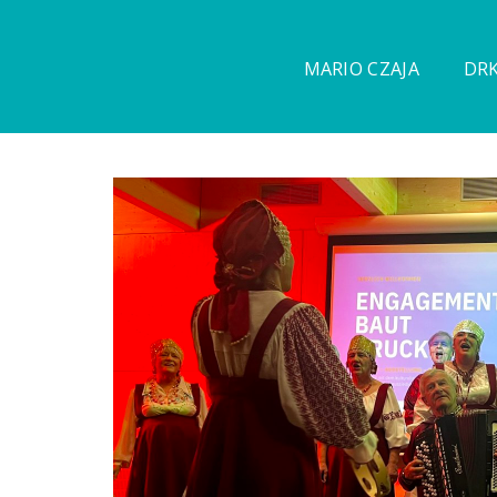
MARIO CZAJA
DRK