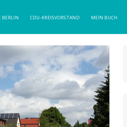
 BERLIN
CDU-KREISVORSTAND
MEIN BUCH