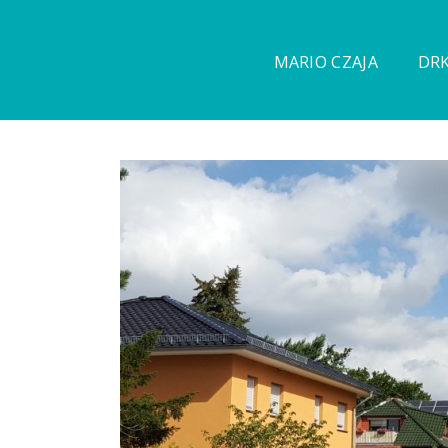
MARIO CZAJA
DRK