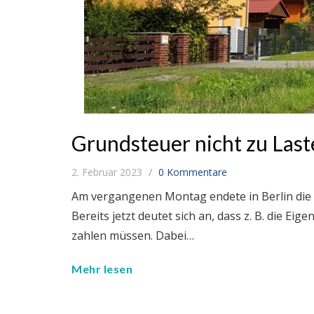
Grundsteuer nicht zu Last
2. Februar 2023
0 Kommentare
Am vergangenen Montag endete in Berlin die 
Bereits jetzt deutet sich an, dass z. B. die Ei
zahlen müssen. Dabei…
Mehr lesen