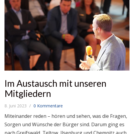
Im Austausch mit unseren
Mitgliedern
8. Juni 2023
0 Kommentare
Miteinander reden – hören und sehen, was die Fragen,
Sorgen und Wünsche der Bürger sind. Darum ging es
nach Greifswald, Teltow, Ilsenburg und Chemnitz auch