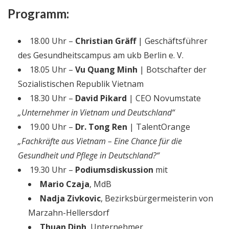
Programm:
18.00 Uhr –
Christian Gräff
| Geschäftsführer
des Gesundheitscampus am ukb Berlin e. V.
18.05 Uhr –
Vu Quang Minh
| Botschafter der
Sozialistischen Republik Vietnam
18.30 Uhr –
David Pikard
| CEO Novumstate
„Unternehmer in Vietnam und Deutschland“
19.00 Uhr –
Dr. Tong Ren
| TalentOrange
„Fachkräfte aus Vietnam – Eine Chance für die
Gesundheit und Pflege in Deutschland?“
19.30 Uhr –
Podiumsdiskussion
mit
Mario Czaja
, MdB
Nadja Zivkovic
, Bezirksbürgermeisterin von
Marzahn-Hellersdorf
Thuan Dinh
, Unternehmer