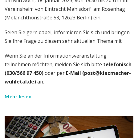
am Mittwoch, 18. Januar 2023, von 18:30 bis 20 Uhr im
Vereinsheim von Eintracht Mahlsdorf am Rosenhag
(Melanchthonstraße 53, 12623 Berlin) ein.
Seien Sie gern dabei, informieren Sie sich und bringen
Sie Ihre Frage zu diesem sehr aktuellen Thema mit!
Wenn Sie an der Informationsveranstaltung
teilnehmen möchten, melden Sie sich bitte
telefonisch
(030/566 97 450)
oder per
E-Mail (post@kiezmacher-
wuhletal.de)
an.
Mehr lesen