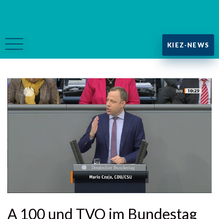
KIEZ-NEWS
A 100 und TVO im Bundestag