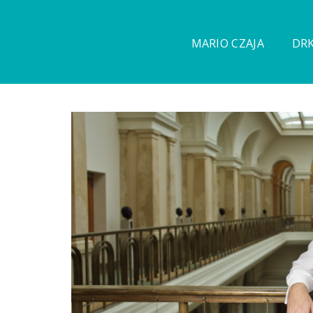
MARIO CZAJA
DRK