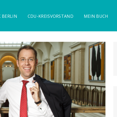
 BERLIN
CDU-KREISVORSTAND
MEIN BUCH