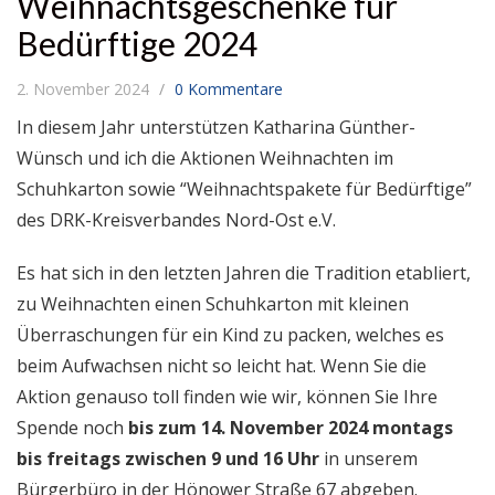
Weihnachtsgeschenke für
Bedürftige 2024
2. November 2024
0 Kommentare
In diesem Jahr unterstützen Katharina Günther-
Wünsch und ich die Aktionen Weihnachten im
Schuhkarton sowie “Weihnachtspakete für Bedürftige”
des DRK-Kreisverbandes Nord-Ost e.V.
Es hat sich in den letzten Jahren die Tradition etabliert,
zu Weihnachten einen Schuhkarton mit kleinen
Überraschungen für ein Kind zu packen, welches es
beim Aufwachsen nicht so leicht hat. Wenn Sie die
Aktion genauso toll finden wie wir, können Sie Ihre
Spende noch
bis zum 14. November 2024 montags
bis freitags zwischen 9 und 16 Uhr
in unserem
Bürgerbüro in der Hönower Straße 67 abgeben.