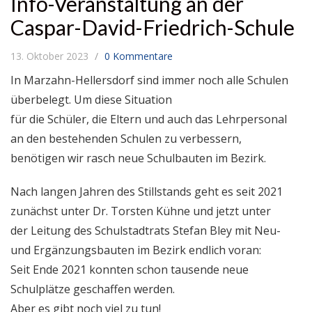
Info-Veranstaltung an der
Caspar-David-Friedrich-Schule
13. Oktober 2023
0 Kommentare
In Marzahn-Hellersdorf sind immer noch alle Schulen
überbelegt. Um diese Situation
für die Schüler, die Eltern und auch das Lehrpersonal
an den bestehenden Schulen zu verbessern,
benötigen wir rasch neue Schulbauten im Bezirk.
Nach langen Jahren des Stillstands geht es seit 2021
zunächst unter Dr. Torsten Kühne und jetzt unter
der Leitung des Schulstadtrats Stefan Bley mit Neu-
und Ergänzungsbauten im Bezirk endlich voran:
Seit Ende 2021 konnten schon tausende neue
Schulplätze geschaffen werden.
Aber es gibt noch viel zu tun!