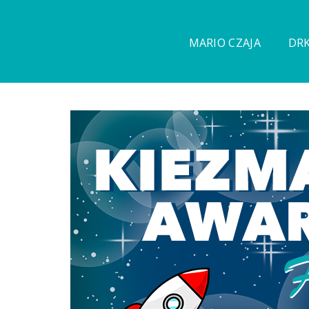
MARIO CZAJA
DRK