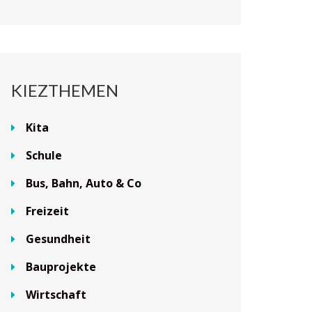
KIEZTHEMEN
Kita
Schule
Bus, Bahn, Auto & Co
Freizeit
Gesundheit
Bauprojekte
Wirtschaft