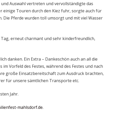
 und Auswahl vertreten und vervollständigte das
r einige Touren durch den Kiez fuhr, sorgte auch für
. Die Pferde wurden toll umsorgt und mit viel Wasser
Tag, erneut charmant und sehr kinderfreundlich,
zlich danken. Ein Extra – Dankeschön auch an all die
uns im Vorfeld des Festes, während des Festes und nach
hre große Einsatzbereitschaft zum Ausdruck brachten,
rer für unsere sämtlichen Transporte etc.
sten Jahr.
lienfest-mahlsdorf.de.