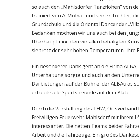
so auch den „Mahlsdorfer Tanzflöhen“ von de
trainiert von A. Molnar und seiner Tochter, d
Grundschule und die Oriental Dancer der „Vill
Bedanken möchten wir uns auch bei den Jüngs
Überhaupt möchten wir allen beteiligten Küns
sie trotz der sehr hohen Temperaturen, ihre
Ein besonderer Dank geht an die Firma ALBA,
Unterhaltung sorgte und auch an den Untern
Darbietungen auf der Bühne, der ALBAtros s
erfreute alle Sportsfreunde auf dem Platz.
Durch die Vorstellung des THW, Ortsverband
Freiwilligen Feuerwehr Mahlsdorf mit ihrem L
interessanter. Die netten Teams beider Fahrz
Arbeit und die Fahrzeuge. Ein großes Dankesch