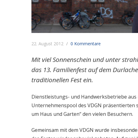
22. August 2012
0 Kommentare
Mit viel Sonnenschein und unter str
das 13. Familienfest auf dem Durlacher
traditionellen Fest ein.
Dienstleistungs- und Handwerksbetriebe aus 
Unternehmenspool des VDGN präsentierten si
um Haus und Garten“ den vielen Besuchern.
Gemeinsam mit dem VDGN wurde insbesondere 