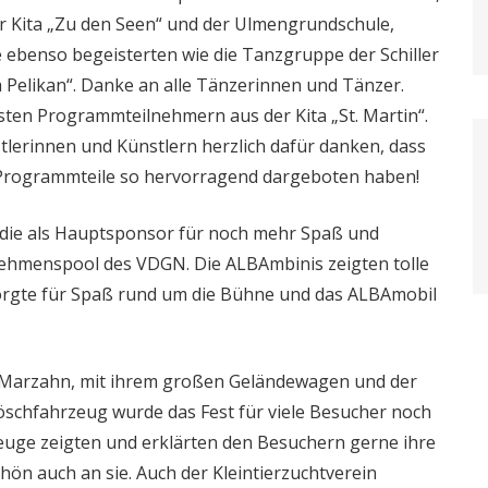
r Kita „Zu den Seen“ und der Ulmengrundschule,
ie ebenso begeisterten wie die Tanzgruppe der Schiller
a Pelikan“. Danke an alle Tänzerinnen und Tänzer.
ten Programmteilnehmern aus der Kita „St. Martin“.
tlerinnen und Künstlern herzlich dafür danken, dass
 Programmteile so hervorragend dargeboten haben!
 die als Hauptsponsor für noch mehr Spaß und
ehmenspool des VDGN. Die ALBAmbinis zeigten tolle
orgte für Spaß rund um die Bühne und das ALBAmobil
 Marzahn, mit ihrem großen Geländewagen und der
öschfahrzeug wurde das Fest für viele Besucher noch
euge zeigten und erklärten den Besuchern gerne ihre
ön auch an sie. Auch der Kleintierzuchtverein