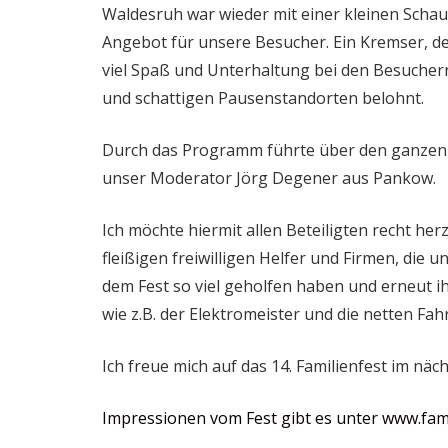
Waldesruh war wieder mit einer kleinen Schau
Angebot für unsere Besucher. Ein Kremser, de
viel Spaß und Unterhaltung bei den Besuchern
und schattigen Pausenstandorten belohnt.
Durch das Programm führte über den ganzen 
unser Moderator Jörg Degener aus Pankow.
Ich möchte hiermit allen Beteiligten recht her
fleißigen freiwilligen Helfer und Firmen, die 
dem Fest so viel geholfen haben und erneut i
wie z.B. der Elektromeister und die netten Fah
Ich freue mich auf das 14. Familienfest im näch
Impressionen vom Fest gibt es unter www.fami