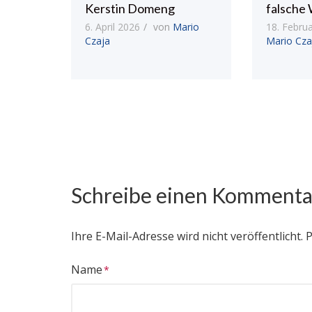
Kerstin Domeng
falsche 
6. April 2026
von
Mario
18. Febru
Czaja
Mario Cza
Schreibe einen Kommenta
Ihre E-Mail-Adresse wird nicht veröffentlicht.
P
Name