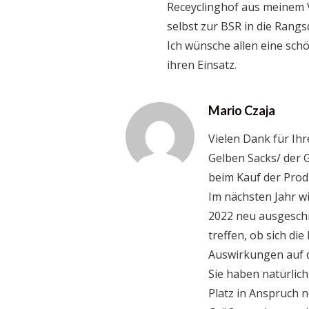
Receyclinghof aus meinem V
selbst zur BSR in die Rangs
Ich wünsche allen eine sch
ihren Einsatz.
Mario Czaja
Vielen Dank für Ihr
Gelben Sacks/ der G
beim Kauf der Prod
Im nächsten Jahr w
2022 neu ausgeschr
treffen, ob sich d
Auswirkungen auf d
Sie haben natürlic
Platz in Anspruch n