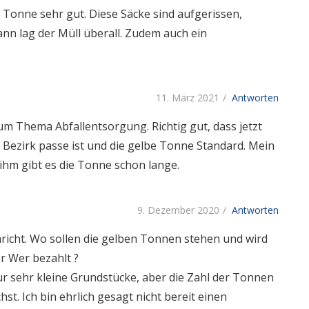
n Tonne sehr gut. Diese Säcke sind aufgerissen,
nn lag der Müll überall. Zudem auch ein
11. März 2021
Antworten
um Thema Abfallentsorgung. Richtig gut, dass jetzt
m Bezirk passe ist und die gelbe Tonne Standard. Mein
 ihm gibt es die Tonne schon lange.
9. Dezember 2020
Antworten
hricht. Wo sollen die gelben Tonnen stehen und wird
r Wer bezahlt ?
r sehr kleine Grundstücke, aber die Zahl der Tonnen
st. Ich bin ehrlich gesagt nicht bereit einen