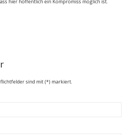
ss hier hoffentlich ein Kompromiss möglich ist.
r
flichtfelder sind mit (*) markiert.