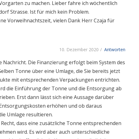
orgarten zu machen. Lieber fahre ich wöchentlich
dorf Strasse. Ist für mich kein Problem.
öne Vorweihnachtszeit, vielen Dank Herr Czaja für
10. Dezember 2020
Antworten
e Nachricht. Die Finanzierung erfolgt beim System des
elben Tonne über eine Umlage, die Sie bereits jetzt
ukte mit entsprechenden Verpackungen entrichten.
ird die Einführung der Tonne und die Entsorgung ab
ieben. Erst dann lässt sich eine Aussage darüber
ie Entsorgungskosten erhöhen und ob daraus
ie Umlage resultieren.
h Recht, dass eine zusätzliche Tonne entsprechenden
ehmen wird. Es wird aber auch unterschiedliche