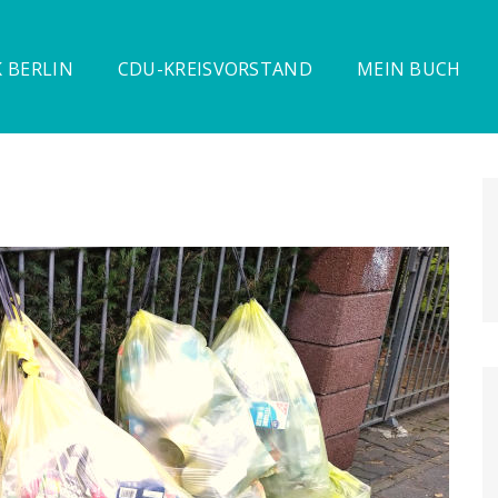
 BERLIN
CDU-KREISVORSTAND
MEIN BUCH