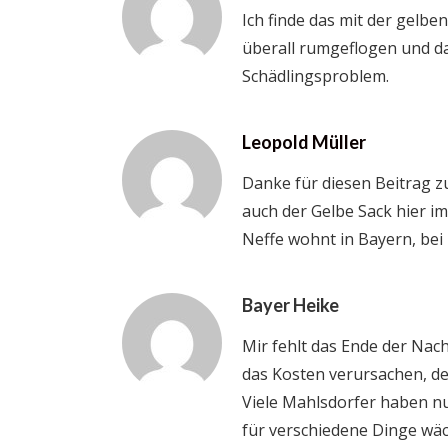
Ich finde das mit der gelbe
überall rumgeflogen und da
Schädlingsproblem.
Leopold Müller
Danke für diesen Beitrag z
auch der Gelbe Sack hier i
Neffe wohnt in Bayern, bei
Bayer Heike
Mir fehlt das Ende der Nac
das Kosten verursachen, de
Viele Mahlsdorfer haben nu
für verschiedene Dinge wäch