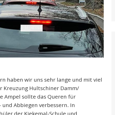
n haben wir uns sehr lange und mit viel
der Kreuzung Hultschiner Damm/
e Ampel sollte das Queren für
- und Abbiegen verbessern. In
chüler der Kiekemal-Schule und