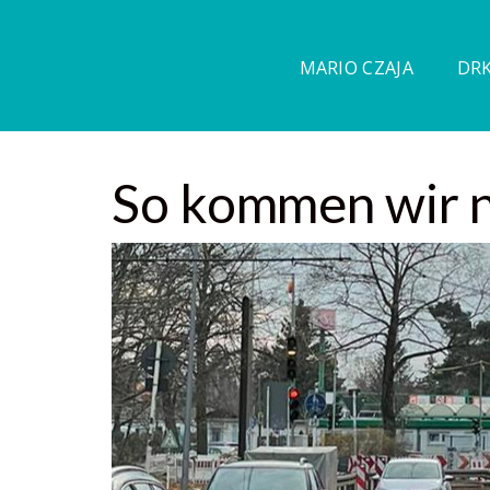
MARIO CZAJA
DRK
So kommen wir n