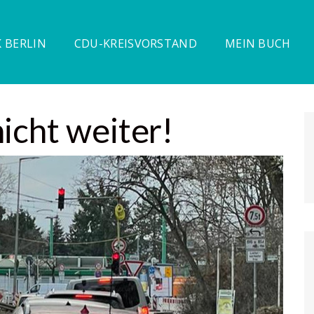
 BERLIN
CDU-KREISVORSTAND
MEIN BUCH
icht weiter!