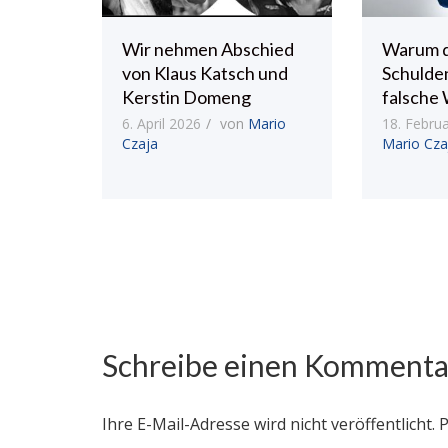
Wir nehmen Abschied
Warum 
von Klaus Katsch und
Schulde
Kerstin Domeng
falsche 
6. April 2026
von
Mario
18. Febru
Czaja
Mario Cza
Schreibe einen Kommenta
Ihre E-Mail-Adresse wird nicht veröffentlicht.
P