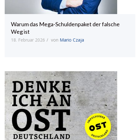
Warum das Mega-Schuldenpaket der falsche
Weg ist
18. Februar 2026
von
Mario Czaja