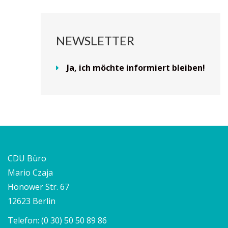
NEWSLETTER
Ja, ich möchte informiert bleiben!
CDU Büro
Mario Czaja
Hönower Str. 67
12623 Berlin
Telefon:
(0 30) 50 50 89 86