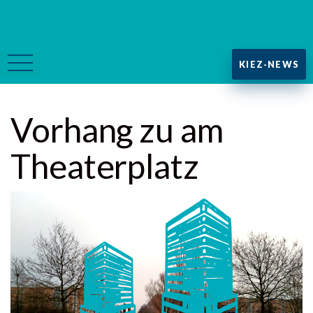
KIEZ-NEWS
Vorhang zu am
Theaterplatz