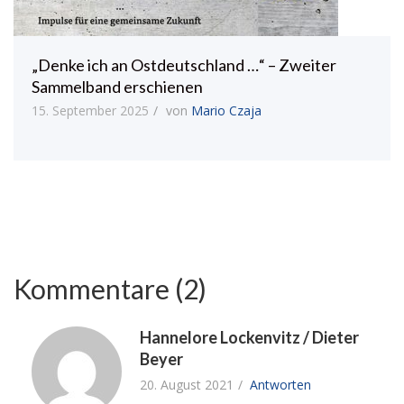
„Denke ich an Ostdeutschland …“ – Zweiter
Sammelband erschienen
15. September 2025
von
Mario Czaja
Kommentare (2)
Hannelore Lockenvitz / Dieter
Beyer
20. August 2021
Antworten