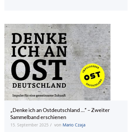
„Denke ich an Ostdeutschland …“ – Zweiter
Sammelband erschienen
15. September 2025
von
Mario Czaja