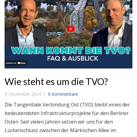
Wie steht es um die TVO?
9. Dezember 2024
0 Kommentare
Die Tangentiale Verbindung Ost (TVO) bleibt eines der
bedeutendsten Infrastrukturprojekte für den Berliner
Osten. Seit vielen Jahren setzen wir uns für den
Lückenschluss zwischen der Märkischen Allee im