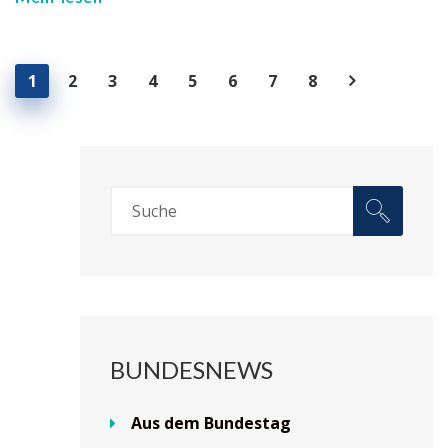
1
2
3
4
5
6
7
8
BUNDESNEWS
Aus dem Bundestag