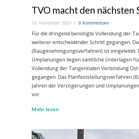
TVO macht den nächsten S
16. November 2023
0 Kommentare
Für die dringend benötigte Vollendung der T
weiterer entscheidender Schritt gegangen. Da
(Baugenehmigungsverfahren) ist eingeleitet
Umplanungen liegen sämtliche Unterlagen für
Vollendung der Tangentialen Verbindung Ost 
gegangen. Das Planfeststellungsverfahren (B
Jahren der Verzögerungen und Umplanungen l
vor.
Mehr lesen