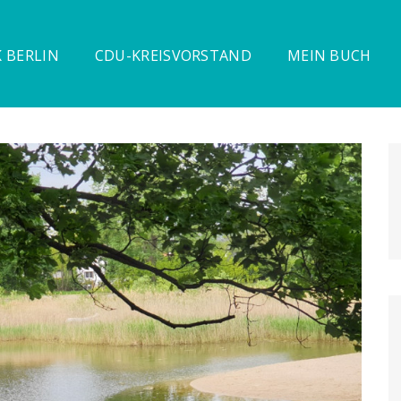
 BERLIN
CDU-KREISVORSTAND
MEIN BUCH