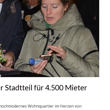
r Stadtteil für 4.500 Mieter
in hochmodernes Wohnquartier im Herzen von