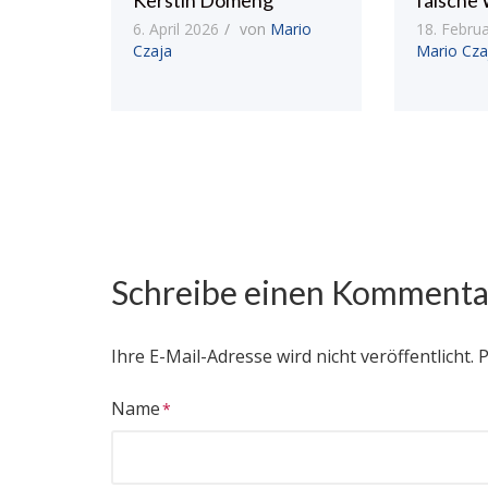
Kerstin Domeng
falsche 
6. April 2026
von
Mario
18. Febru
Czaja
Mario Cza
Schreibe einen Kommenta
Ihre E-Mail-Adresse wird nicht veröffentlicht.
P
Name