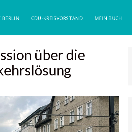
 BERLIN
CDU-KREISVORSTAND
MEIN BUCH
ssion über die
kehrslösung