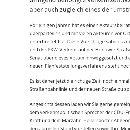
aber auch zugleich eines der umst
Vor einigen Jahren hat es einen Akteursbeira
überparteilich und mit vielen Akteuren vor O
unterbreitet hat. Diese Vorschläge sahen u.a
und der PKW-Verkehr auf der Hönower Straße 
Senat über dieses Votum hinweggesetzt und 
neuen Planfeststellungsverfahrens steht noch
Es ist daher jetzt die richtige Zeit, noch ein
Straßenbahnlinie und der neuen Straße zu sp
Angesichts dessen laden wir Sie gerne gemei
dem verkehrspolitischen Sprecher der CDU-F
Kraft und dem Marzahn-Hellersdorfer Abgeor
den aktuellen Stand vorstellen sowie Ihre M