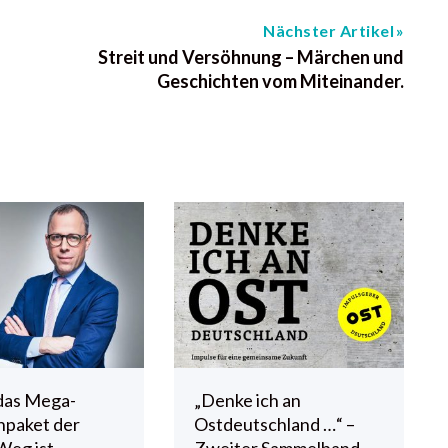
Nächster Artikel
Streit und Versöhnung – Märchen und
Geschichten vom Miteinander.
das Mega-
„Denke ich an
npaket der
Ostdeutschland …“ –