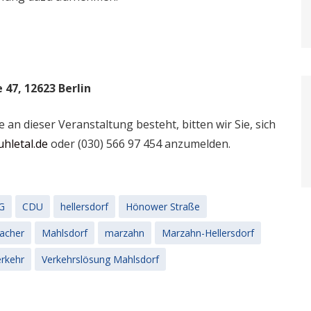
 47, 12623 Berlin
an dieser Veranstaltung besteht, bitten wir Sie, sich
hletal.de
oder (030) 566 97 454 anzumelden.
G
CDU
hellersdorf
Hönower Straße
acher
Mahlsdorf
marzahn
Marzahn-Hellersdorf
rkehr
Verkehrslösung Mahlsdorf