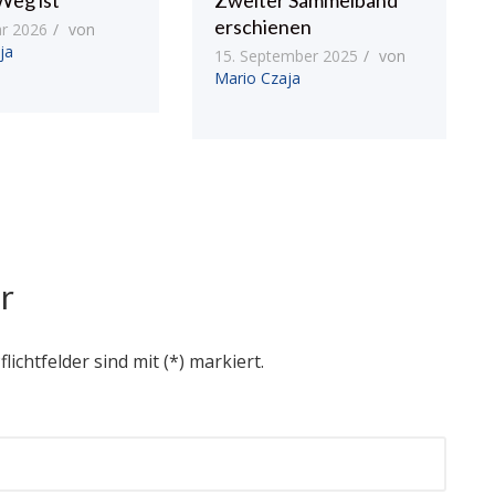
Weg ist
Zweiter Sammelband
erschienen
ar 2026
von
ja
15. September 2025
von
Mario Czaja
r
flichtfelder sind mit (*) markiert.