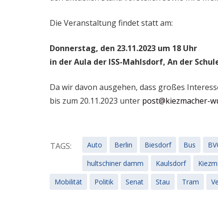
Die Veranstaltung findet statt am:
Donnerstag, den 23.11.2023 um 18 Uhr
in der Aula der ISS-Mahlsdorf, An der Schule
Da wir davon ausgehen, dass großes Interesse 
bis zum 20.11.2023 unter
post@kiezmacher-wu
Auto
Berlin
Biesdorf
Bus
BV
TAGS:
hultschiner damm
Kaulsdorf
Kiezm
Mobilität
Politik
Senat
Stau
Tram
Ve