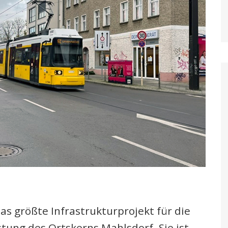
as größte Infrastrukturprojekt für die
tung des Ortskerns Mahlsdorf. Sie ist