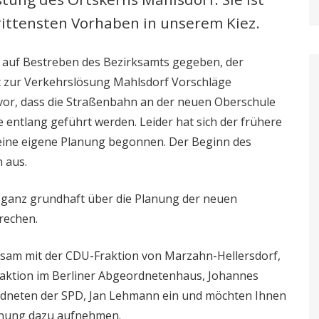
rittensten Vorhaben in unserem Kiez.
t auf Bestreben des Bezirksamts gegeben, der
rt zur Verkehrslösung Mahlsdorf Vorschläge
. vor, dass die Straßenbahn an der neuen Oberschule
entlang geführt werden. Leider hat sich der frühere
eine eigene Planung begonnen. Der Beginn des
 aus.
mal ganz grundhaft über die Planung der neuen
rechen.
nsam mit der CDU-Fraktion von Marzahn-Hellersdorf,
raktion im Berliner Abgeordnetenhaus, Johannes
dneten der SPD, Jan Lehmann ein und möchten Ihnen
einung dazu aufnehmen.