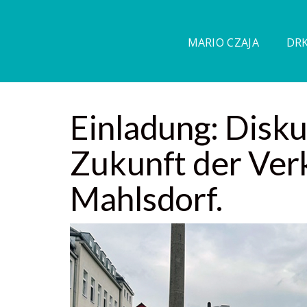
MARIO CZAJA
DRK
Einladung: Disku
Zukunft der Ver
Mahlsdorf.