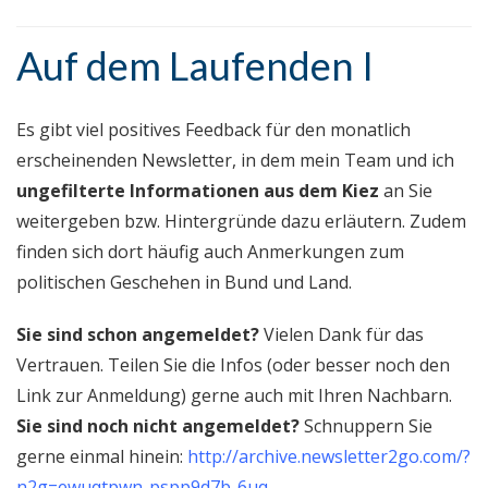
Auf dem Laufenden I
Es gibt viel positives Feedback für den monatlich
erscheinenden Newsletter, in dem mein Team und ich
ungefilterte Informationen aus dem Kiez
an Sie
weitergeben bzw. Hintergründe dazu erläutern. Zudem
finden sich dort häufig auch Anmerkungen zum
politischen Geschehen in Bund und Land.
Sie sind schon angemeldet?
Vielen Dank für das
Vertrauen. Teilen Sie die Infos (oder besser noch den
Link zur Anmeldung) gerne auch mit Ihren Nachbarn.
Sie sind noch nicht angemeldet?
Schnuppern Sie
gerne einmal hinein:
http://archive.newsletter2go.com/?
n2g=ewuqtpwn-pspp9d7b-6uq