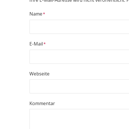
Ihre E-Mail-Adresse wird nicht veröffentlicht.
P
Name
E-Mail
Webseite
Kommentar