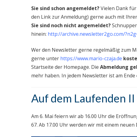
Sie sind schon angemeldet?
Vielen Dank für 
den Link zur Anmeldung) gerne auch mit Ihre
Sie sind noch nicht angemeldet?
Schnuppern
hinein:
http://archive.newsletter2go.com/?n
Wer den Newsletter gerne regelmäßig zum Mo
gerne unter
https://www.mario-czaja.de
kost
Startseite der Homepage. Die
Abmeldung geh
mehr haben. In jedem Newsletter ist am Ende 
Auf dem Laufenden II
Am 6. Mai feiern wir ab 16.00 Uhr die Eröff
67. Ab 17.00 Uhr werden wir mit einem neuen