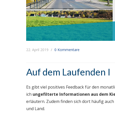
22. April 2019
0 Kommentare
Auf dem Laufenden I
Es gibt viel positives Feedback für den mona
ich
ungefilterte Informationen aus dem Ki
erläutern. Zudem finden sich dort häufig au
und Land.