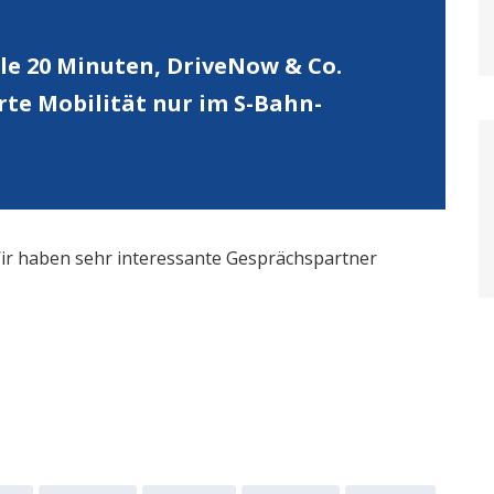
le 20 Minuten, DriveNow & Co.
rte Mobilität nur im S-Bahn-
 Wir haben sehr interessante Gesprächspartner