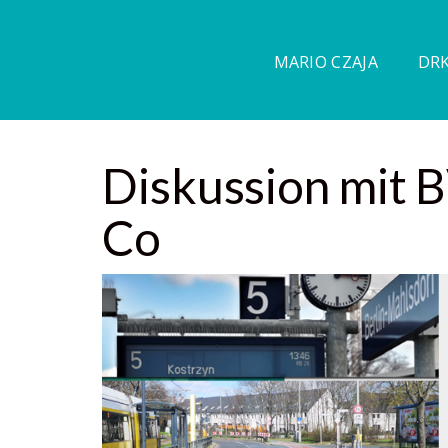
MARIO CZAJA
DRK
Diskussion mit 
Co