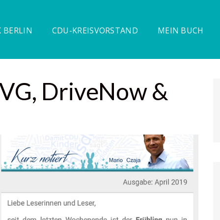
 BERLIN
CDU-KREISVORSTAND
MEIN BUCH
BVG, DriveNow &