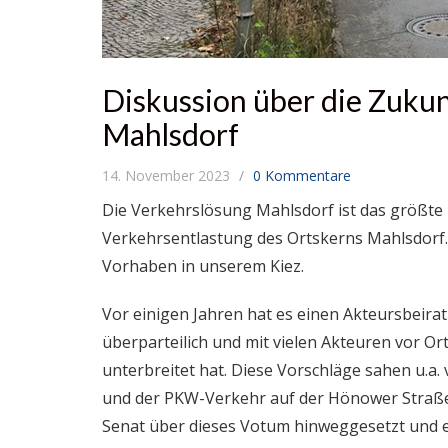
Diskussion über die Zukun
Mahlsdorf
14. November 2023
0 Kommentare
Die Verkehrslösung Mahlsdorf ist das größte 
Verkehrsentlastung des Ortskerns Mahlsdorf. S
Vorhaben in unserem Kiez.
Vor einigen Jahren hat es einen Akteursbeira
überparteilich und mit vielen Akteuren vor O
unterbreitet hat. Diese Vorschläge sahen u.a
und der PKW-Verkehr auf der Hönower Straße 
Senat über dieses Votum hinweggesetzt und 