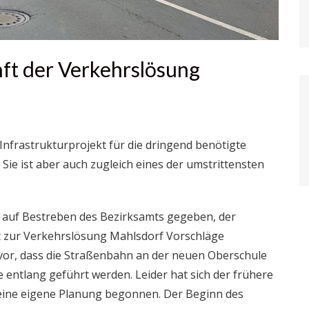
ft der Verkehrslösung
Infrastrukturprojekt für die dringend benötigte
ie ist aber auch zugleich eines der umstrittensten
t auf Bestreben des Bezirksamts gegeben, der
rt zur Verkehrslösung Mahlsdorf Vorschläge
. vor, dass die Straßenbahn an der neuen Oberschule
entlang geführt werden. Leider hat sich der frühere
eine eigene Planung begonnen. Der Beginn des