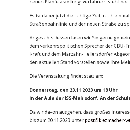
neuen Planfeststellungsverfahrens steht noch
Es ist daher jetzt die richtige Zeit, noch ein
Straßenbahnlinie und der neuen Straße zu sp
Angesichts dessen laden wir Sie gerne gemei
dem verkehrspolitischen Sprecher der CDU-F
Kraft und dem Marzahn-Hellersdorfer Abgeor
den aktuellen Stand vorstellen sowie Ihre M
Die Veranstaltung findet statt am:
Donnerstag, den 23.11.2023 um 18 Uhr
in der Aula der ISS-Mahlsdorf, An der Schule
Da wir davon ausgehen, dass großes Interesse 
bis zum 20.11.2023 unter
post@kiezmacher-wu