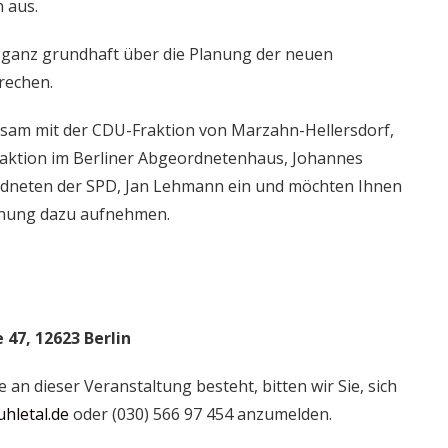
 aus.
mal ganz grundhaft über die Planung der neuen
rechen.
nsam mit der CDU-Fraktion von Marzahn-Hellersdorf,
raktion im Berliner Abgeordnetenhaus, Johannes
dneten der SPD, Jan Lehmann ein und möchten Ihnen
einung dazu aufnehmen.
 47, 12623 Berlin
an dieser Veranstaltung besteht, bitten wir Sie, sich
hletal.de
oder (030) 566 97 454 anzumelden.