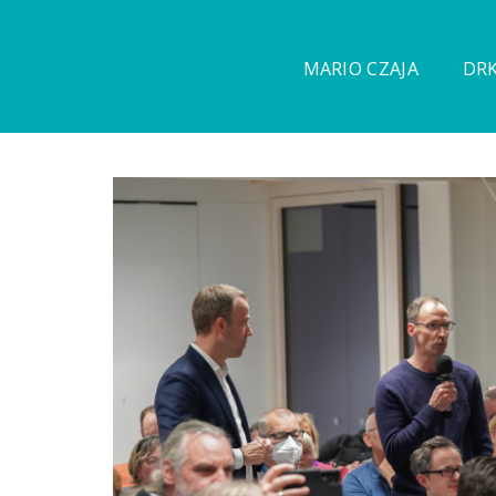
MARIO CZAJA
DRK