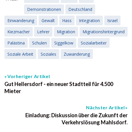
Demonstrationen
Deutschland
Einwanderung
Gewalt
Hass
Integration
Israel
Kiezmacher
Lehrer
Migration
Migrationshintergrund
Palästina
Schulen
Siggelkow
Sozialarbeiter
Soziale Arbeit
Soziales
Zuwanderung
Vorheriger Artikel
Gut Hellersdorf - ein neuer Stadtteil für 4.500
Mieter
Nächster Artikel
Einladung: Diskussion über die Zukunft der
Verkehrslösung Mahlsdorf.