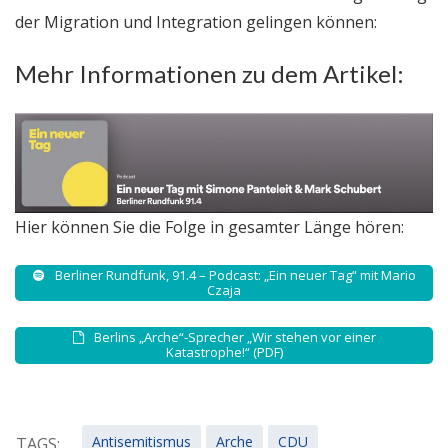
der Migration und Integration gelingen können:
Mehr Informationen zu dem Artikel:
Hier können Sie die Folge in gesamter Länge hören:
Berliner Rundfunk, 91.4 – Podcast: „Ein neuer Tag“ mit Mario
Czaja
Berlins „Arche“-Sprecher „Wir stehen vor einer
Katastrophe!“ (PDF)
Antisemitismus
Arche
CDU
TAGS: