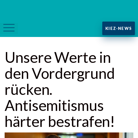
KIEZ-NEWS
Unsere Werte in
den Vordergrund
rücken.
Antisemitismus
härter bestrafen!