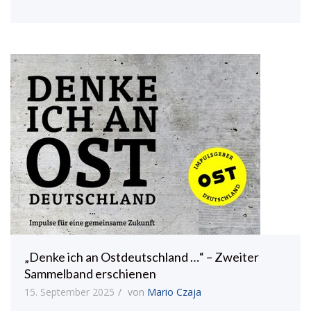
„Denke ich an Ostdeutschland …“ – Zweiter
Sammelband erschienen
15. September 2025
von
Mario Czaja