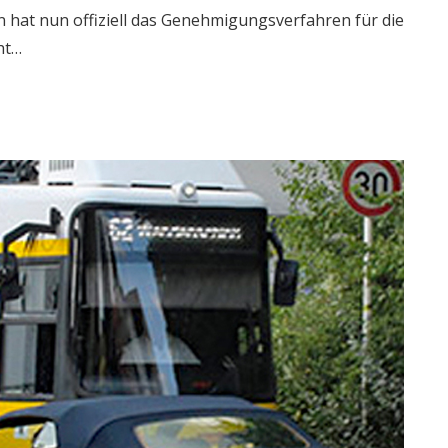
n hat nun offiziell das Genehmigungsverfahren für die
ht…