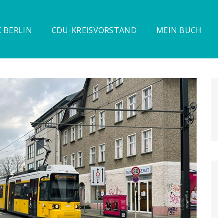
 BERLIN
CDU-KREISVORSTAND
MEIN BUCH