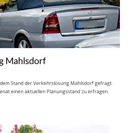
g Mahlsdorf
 dem Stand der Verkehrslösung Mahlsdorf gefragt.
nat einen aktuellen Planungsstand zu erfragen.