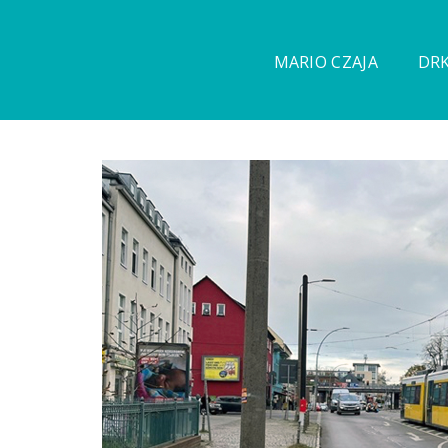
MARIO CZAJA
DRK